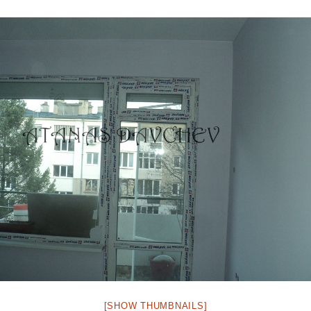
[SHOW THUMBNAILS]